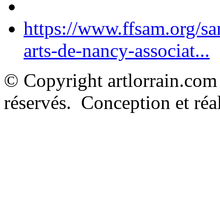
https://www.ffsam.org/s
arts-de-nancy-associat...
© Copyright artlorrain.com
réservés. Conception et réal