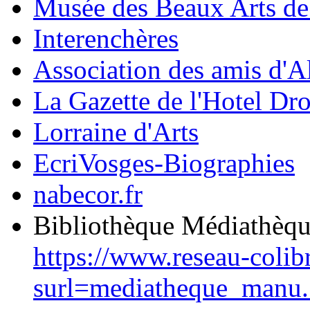
Musée des Beaux Arts d
Interenchères
Association des amis d'A
La Gazette de l'Hotel Dr
Lorraine d'Arts
EcriVosges-Biographies
nabecor.fr
Bibliothèque Médiathèq
https://www.reseau-colib
surl=mediatheque_manu.