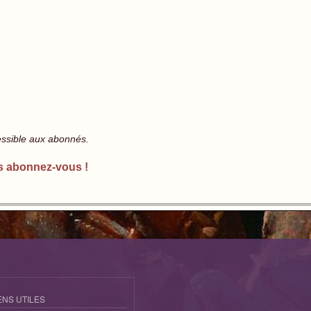
essible aux abonnés.
s abonnez-vous !
ENS UTILES