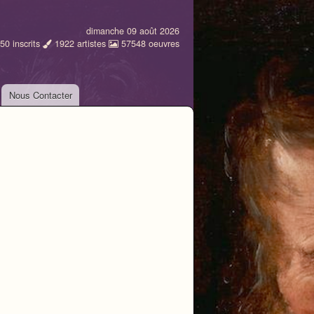
dimanche 09 août 2026
50
inscrits
1922
artistes
57548
oeuvres
Nous Contacter