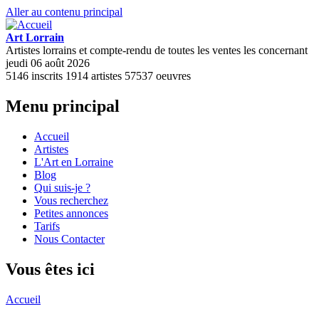
Aller au contenu principal
Art Lorrain
Artistes lorrains et compte-rendu de toutes les ventes les concernant
jeudi 06 août 2026
5146
inscrits
1914
artistes
57537
oeuvres
Menu principal
Accueil
Artistes
L'Art en Lorraine
Blog
Qui suis-je ?
Vous recherchez
Petites annonces
Tarifs
Nous Contacter
Vous êtes ici
Accueil