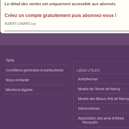
Le détail des ventes est uniquement accessible aux abonnés.
Créez un compte gratuitement puis abonnez-vous !
ALBERT-LASARD Lou
Tarifs
Conditions générales et particulieres
LIENS UTILES
Anticthermal
Nous contacter
Musée de l'école de Nancy
Mentions légales
Musée des Beaux Arts de Nancy
Interenchères
Association des amis d'Alfred
Renaudin