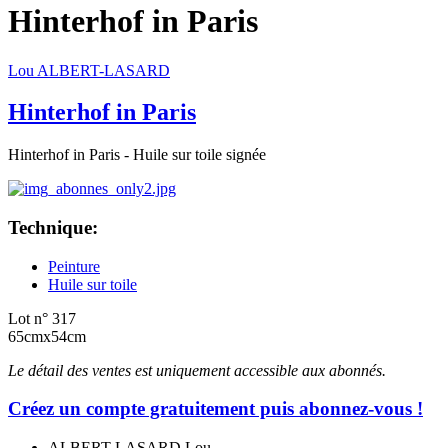
Hinterhof in Paris
Lou ALBERT-LASARD
Hinterhof in Paris
Hinterhof in Paris - Huile sur toile signée
Technique:
Peinture
Huile sur toile
Lot n° 317
65cmx54cm
Le détail des ventes est uniquement accessible aux abonnés.
Créez un compte gratuitement puis abonnez-vous !
ALBERT-LASARD Lou