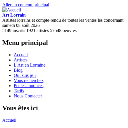
Aller au contenu principal
Art Lorrain
Artistes lorrains et compte-rendu de toutes les ventes les concernant
samedi 08 août 2026
5149
inscrits
1921
artistes
57548
oeuvres
Menu principal
Accueil
Artistes
L'Art en Lorraine
Blog
Qui suis-je ?
Vous recherchez
Petites annonces
Tarifs
Nous Contacter
Vous êtes ici
Accueil