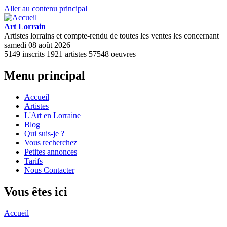
Aller au contenu principal
Art Lorrain
Artistes lorrains et compte-rendu de toutes les ventes les concernant
samedi 08 août 2026
5149
inscrits
1921
artistes
57548
oeuvres
Menu principal
Accueil
Artistes
L'Art en Lorraine
Blog
Qui suis-je ?
Vous recherchez
Petites annonces
Tarifs
Nous Contacter
Vous êtes ici
Accueil