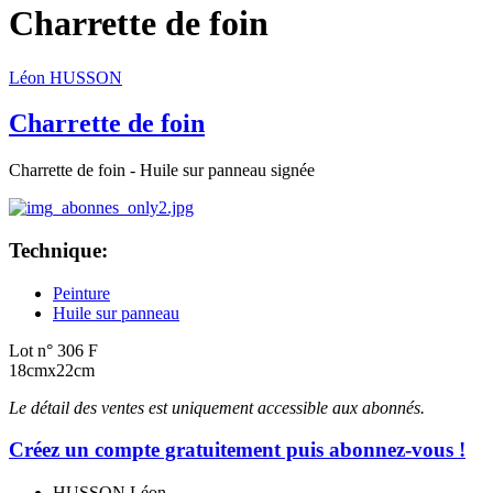
Charrette de foin
Léon HUSSON
Charrette de foin
Charrette de foin - Huile sur panneau signée
Technique:
Peinture
Huile sur panneau
Lot n° 306 F
18cmx22cm
Le détail des ventes est uniquement accessible aux abonnés.
Créez un compte gratuitement puis abonnez-vous !
HUSSON Léon