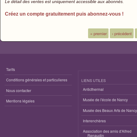
Le détail des ventes est uniquement accessible aux abonnés.
Créez un compte gratuitement puis abonnez-vous !
« premier
‹ précédent
Pages
Tarifs
Conditions générales et particulieres
LIENS UTILES
Anticthermal
Nous contacter
Musée de l'école de Nancy
Mentions légales
Musée des Beaux Arts de Nancy
Interenchères
Association des amis d'Alfred
Renaudin