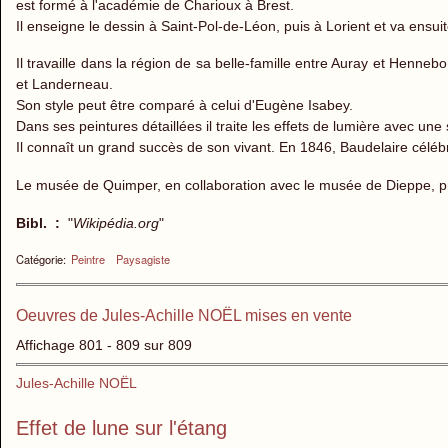
est formé à l'académie de Charioux à Brest.
Il enseigne le dessin à Saint-Pol-de-Léon, puis à Lorient et va ensu
Il travaille dans la région de sa belle-famille entre Auray et Henneb
et Landerneau.
Son style peut être comparé à celui d'Eugène Isabey.
Dans ses peintures détaillées il traite les effets de lumière avec un
Il connaît un grand succès de son vivant. En 1846, Baudelaire célébre 
Le musée de Quimper, en collaboration avec le musée de Dieppe, pr
Bibl. :
"
Wikipédia.org
"
Catégorie:
Peintre
Paysagiste
Oeuvres de Jules-Achille NOËL mises en vente
Affichage 801 - 809 sur 809
Jules-Achille NOËL
Effet de lune sur l'étang