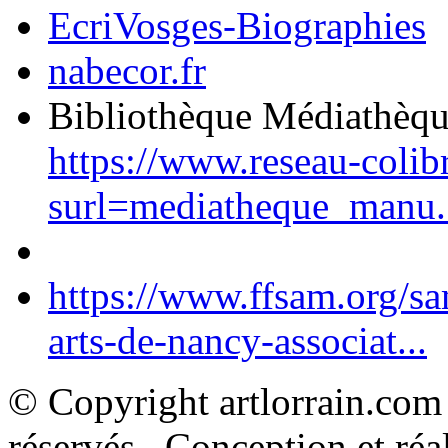
EcriVosges-Biographies
nabecor.fr
Bibliothèque Médiathèq
https://www.reseau-colib
surl=mediatheque_manu.
https://www.ffsam.org/s
arts-de-nancy-associat...
© Copyright artlorrain.com
réservés. Conception et réal