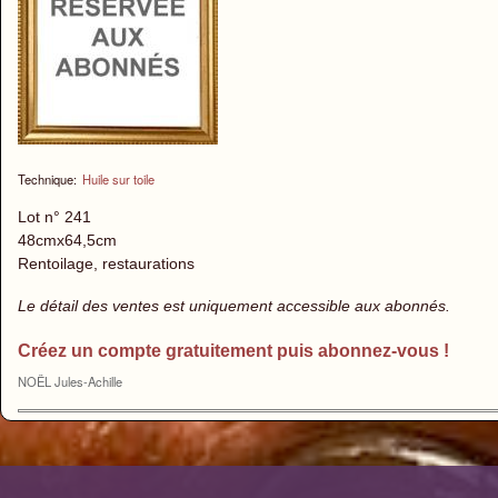
Technique:
Huile sur toile
Lot n° 241
48cmx64,5cm
Rentoilage, restaurations
Le détail des ventes est uniquement accessible aux abonnés.
Créez un compte gratuitement puis abonnez-vous !
NOËL Jules-Achille