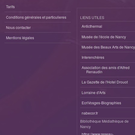
Tarifs
Conditions générales et particulieres
LIENS UTILES
Anticthermal
Nous contacter
Musée de l'école de Nancy
Mentions légales
Musée des Beaux Arts de Nancy
Interenchères
Association des amis d'Alfred
Renaudin
La Gazette de l'Hotel Drouot
Lorraine d'Arts
EcriVosges-Biographies
nabecor.fr
Bibliothèque Médiathèque de
Nancy
https://www.reseau-