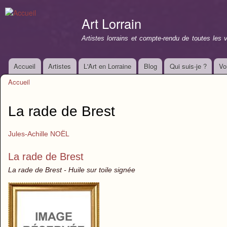
All
con
Art Lorrain
prin
Artistes lorrains et compte-rendu de toutes les 
Accueil
Artistes
L'Art en Lorraine
Blog
Qui suis-je ?
Vo
Menu principal
Accueil
Vous êtes ici
La rade de Brest
Jules-Achille NOËL
La rade de Brest
La rade de Brest - Huile sur toile signée