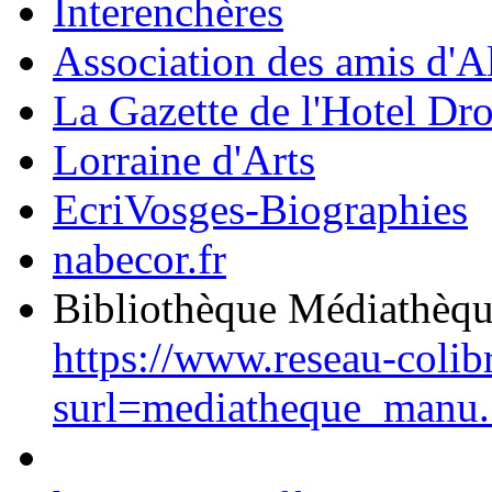
Interenchères
Association des amis d'A
La Gazette de l'Hotel Dr
Lorraine d'Arts
EcriVosges-Biographies
nabecor.fr
Bibliothèque Médiathèq
https://www.reseau-colib
surl=mediatheque_manu.