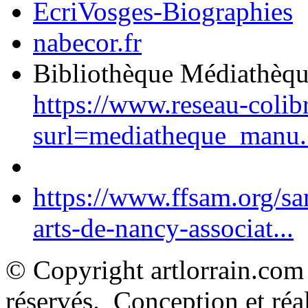
EcriVosges-Biographies
nabecor.fr
Bibliothèque Médiathèq
https://www.reseau-colib
surl=mediatheque_manu.
https://www.ffsam.org/s
arts-de-nancy-associat...
© Copyright artlorrain.com
réservés. Conception et réal