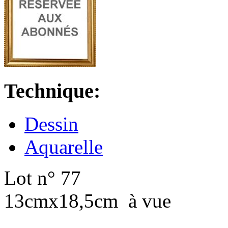
Technique:
Dessin
Aquarelle
Lot n° 77
13cmx18,5cm à vue