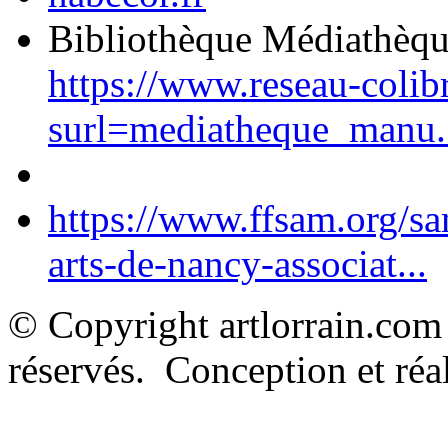
Bibliothèque Médiathèq
https://www.reseau-colib
surl=mediatheque_manu.
https://www.ffsam.org/s
arts-de-nancy-associat...
© Copyright artlorrain.com
réservés. Conception et réal