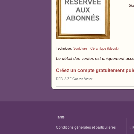
Ga
Technique:
Sculpture
Céramique (biscuit)
Le détail des ventes est uniquement acc
Créez un compte gratuitement pui
DEBLAIZE Gaston-Victor
Tarifs
Conditions générales et particulieres
LI