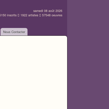
samedi 08 août 2026
5150
inscrits
1922
artistes
57548
oeuvres
Nous Contacter