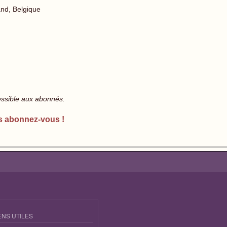
nd, Belgique
essible aux abonnés.
s abonnez-vous !
ENS UTILES