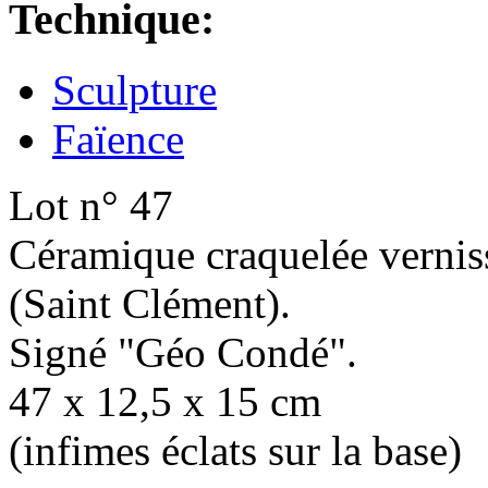
Technique:
Sculpture
Faïence
Lot n° 47
Céramique craquelée verniss
(Saint Clément).
Signé "Géo Condé".
47 x 12,5 x 15 cm
(infimes éclats sur la base)