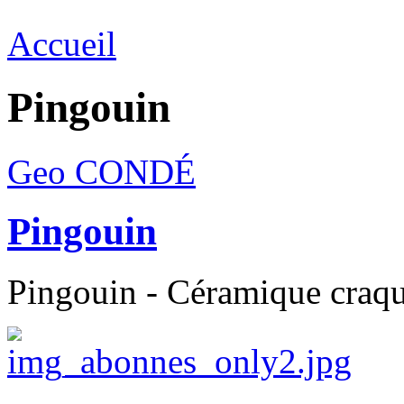
Accueil
Pingouin
Geo CONDÉ
Pingouin
Pingouin - Céramique craque