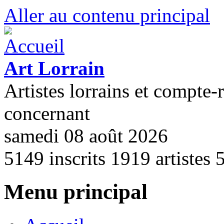
Aller au contenu principal
Art Lorrain
Artistes lorrains et compte-
concernant
samedi 08 août 2026
5149
inscrits
1919
artistes
Menu principal