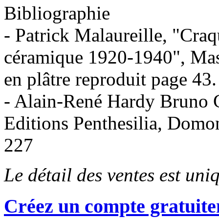
Bibliographie
- Patrick Malaureille, "Cra
céramique 1920-1940", Mass
en plâtre reproduit page 43.
- Alain-René Hardy Bruno G
Editions Penthesilia, Domo
227
Le détail des ventes est un
Créez un compte gratuite