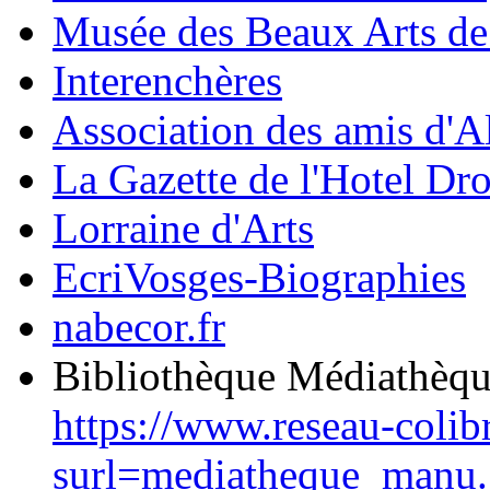
Musée des Beaux Arts d
Interenchères
Association des amis d'A
La Gazette de l'Hotel Dr
Lorraine d'Arts
EcriVosges-Biographies
nabecor.fr
Bibliothèque Médiathèq
https://www.reseau-colib
surl=mediatheque_manu.