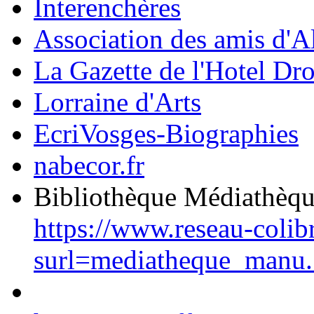
Interenchères
Association des amis d'A
La Gazette de l'Hotel Dr
Lorraine d'Arts
EcriVosges-Biographies
nabecor.fr
Bibliothèque Médiathèq
https://www.reseau-colib
surl=mediatheque_manu.