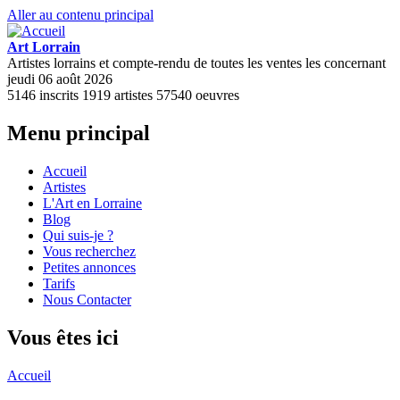
Aller au contenu principal
Art Lorrain
Artistes lorrains et compte-rendu de toutes les ventes les concernant
jeudi 06 août 2026
5146
inscrits
1919
artistes
57540
oeuvres
Menu principal
Accueil
Artistes
L'Art en Lorraine
Blog
Qui suis-je ?
Vous recherchez
Petites annonces
Tarifs
Nous Contacter
Vous êtes ici
Accueil