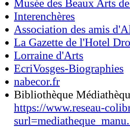
Musée des Beaux Arts d
Interenchères
Association des amis d'A
La Gazette de l'Hotel Dr
Lorraine d'Arts
EcriVosges-Biographies
nabecor.fr
Bibliothèque Médiathèq
https://www.reseau-colib
surl=mediatheque_manu.