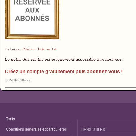
Technique:
Peinture
Huile sur toile
Le détail des ventes est uniquement accessible aux abonnés.
Créez un compte gratuitement puis abonnez-vous !
DUMONT Claude
Tarifs
Conditions générales et particulieres
LIENS UTILES