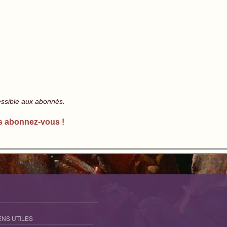
essible aux abonnés.
s abonnez-vous !
ENS UTILES