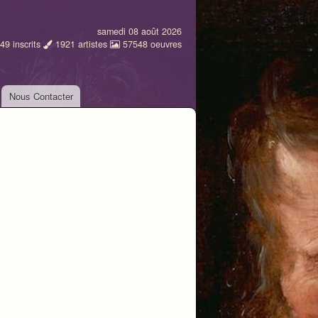
samedi 08 août 2026
49
inscrits
1921
artistes
57548
oeuvres
Nous Contacter