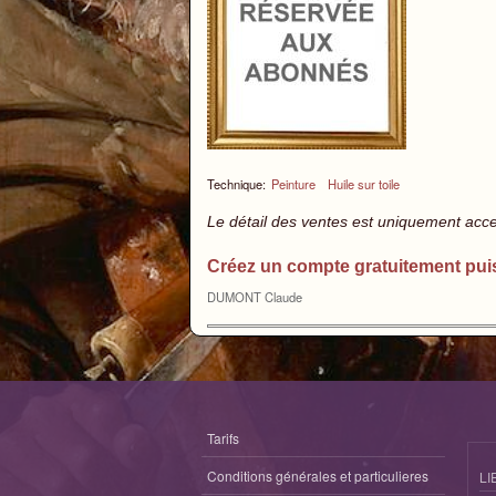
Technique:
Peinture
Huile sur toile
Le détail des ventes est uniquement acc
Créez un compte gratuitement pui
DUMONT Claude
Tarifs
Conditions générales et particulieres
LI