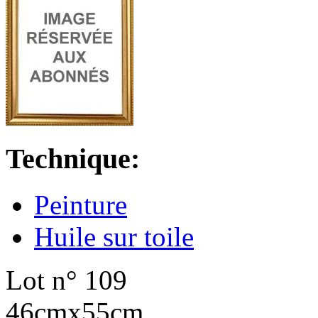
Technique:
Peinture
Huile sur toile
Lot n° 109
46cmx55cm