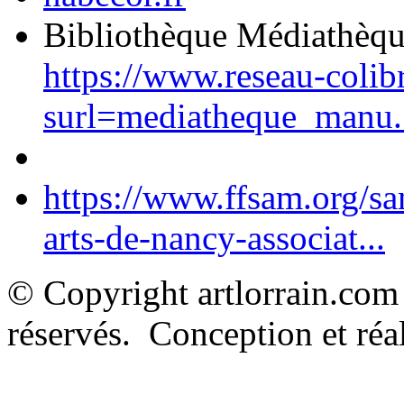
Bibliothèque Médiathèq
https://www.reseau-colib
surl=mediatheque_manu.
https://www.ffsam.org/s
arts-de-nancy-associat...
© Copyright artlorrain.com
réservés. Conception et réal