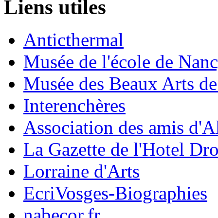
Liens utiles
Anticthermal
Musée de l'école de Nan
Musée des Beaux Arts d
Interenchères
Association des amis d'A
La Gazette de l'Hotel Dr
Lorraine d'Arts
EcriVosges-Biographies
nabecor.fr