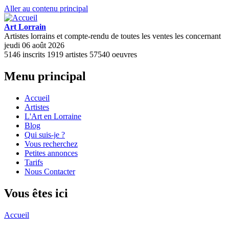
Aller au contenu principal
Art Lorrain
Artistes lorrains et compte-rendu de toutes les ventes les concernant
jeudi 06 août 2026
5146
inscrits
1919
artistes
57540
oeuvres
Menu principal
Accueil
Artistes
L'Art en Lorraine
Blog
Qui suis-je ?
Vous recherchez
Petites annonces
Tarifs
Nous Contacter
Vous êtes ici
Accueil