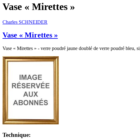
Vase « Mirettes »
Charles SCHNEIDER
Vase « Mirettes »
Vase « Mirettes » - verre poudré jaune doublé de verre poudré bleu, s
Technique: