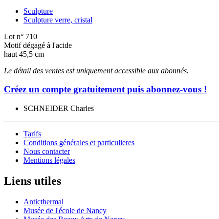
Sculpture
Sculpture verre, cristal
Lot n° 710
Motif dégagé à l'acide
haut 45,5 cm
Le détail des ventes est uniquement accessible aux abonnés.
Créez un compte gratuitement puis abonnez-vous !
SCHNEIDER Charles
Tarifs
Conditions générales et particulieres
Nous contacter
Mentions légales
Liens utiles
Anticthermal
Musée de l'école de Nancy