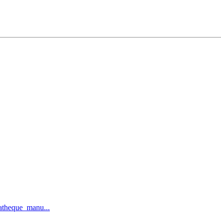
iatheque_manu...