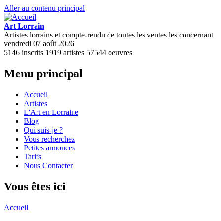
Aller au contenu principal
Art Lorrain
Artistes lorrains et compte-rendu de toutes les ventes les concernant
vendredi 07 août 2026
5146
inscrits
1919
artistes
57544
oeuvres
Menu principal
Accueil
Artistes
L'Art en Lorraine
Blog
Qui suis-je ?
Vous recherchez
Petites annonces
Tarifs
Nous Contacter
Vous êtes ici
Accueil