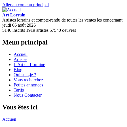
Aller au contenu principal
Art Lorrain
Artistes lorrains et compte-rendu de toutes les ventes les concernant
jeudi 06 août 2026
5146
inscrits
1919
artistes
57540
oeuvres
Menu principal
Accueil
Artistes
L'Art en Lorraine
Blog
Qui suis-je ?
Vous recherchez
Petites annonces
Tarifs
Nous Contacter
Vous êtes ici
Accueil