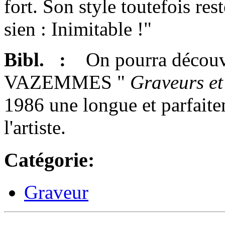
fort. Son style toutefois re
sien : Inimitable !"
Bibl. :
On pourra découvr
VAZEMMES "
Graveurs et
1986 une longue et parfait
l'artiste.
Catégorie:
Graveur