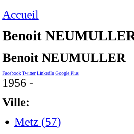
Accueil
Benoit NEUMULLE
Benoit NEUMULLER
Facebook
Twitter
LinkedIn
Google Plus
1956 -
Ville:
Metz (57)