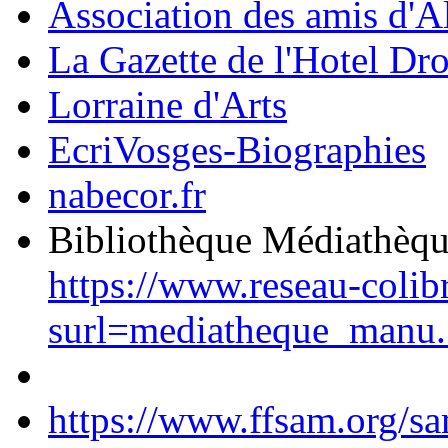
Association des amis d'A
La Gazette de l'Hotel Dr
Lorraine d'Arts
EcriVosges-Biographies
nabecor.fr
Bibliothèque Médiathèq
https://www.reseau-colib
surl=mediatheque_manu.
https://www.ffsam.org/s