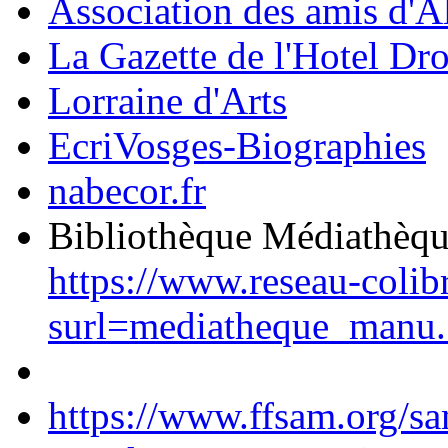
Association des amis d'A
La Gazette de l'Hotel Dr
Lorraine d'Arts
EcriVosges-Biographies
nabecor.fr
Bibliothèque Médiathèq
https://www.reseau-colib
surl=mediatheque_manu.
https://www.ffsam.org/s