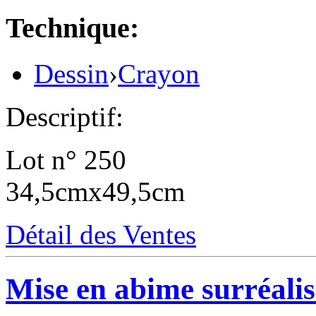
Technique:
Dessin
›
Crayon
Descriptif:
Lot n° 250
34,5cmx49,5cm
Détail des Ventes
Mise en abime surréalis