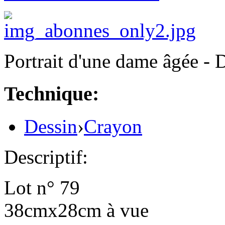
Portrait d'une dame âgée - 
Technique:
Dessin
›
Crayon
Descriptif:
Lot n° 79
38cmx28cm à vue