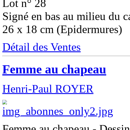
Lot n° 28
Signé en bas au milieu du ca
26 x 18 cm (Epidermures)
Détail des Ventes
Femme au chapeau
Henri-Paul ROYER
Femme au chapeau - Dessin