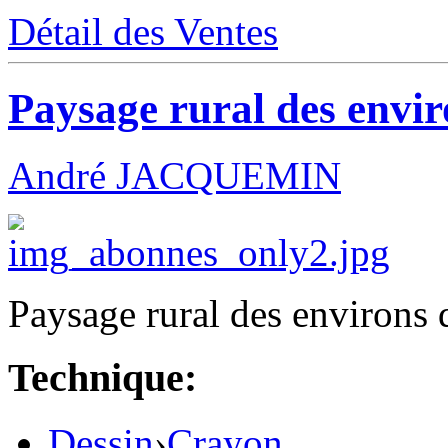
Détail des Ventes
Paysage rural des envi
André JACQUEMIN
Paysage rural des environs 
Technique:
Dessin
›
Crayon