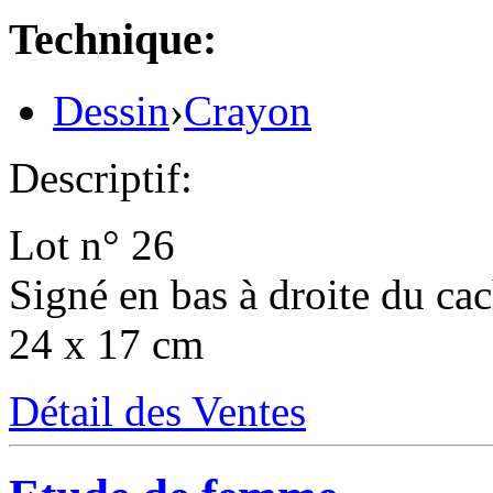
Technique:
Dessin
›
Crayon
Descriptif:
Lot n° 26
Signé en bas à droite du cach
24 x 17 cm
Détail des Ventes