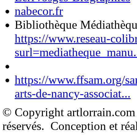
nabecor.fr
Bibliothèque Médiathèq
https://www.reseau-colib
surl=mediatheque_manu.
https://www.ffsam.org/s
arts-de-nancy-associat...
© Copyright artlorrain.com
réservés. Conception et réal