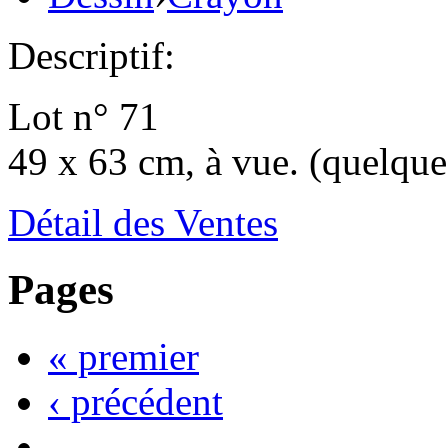
Descriptif:
Lot n° 71
49 x 63 cm, à vue. (quelque
Détail des Ventes
Pages
« premier
‹ précédent
…