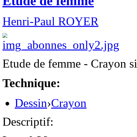
Etude de femme
Henri-Paul ROYER
Etude de femme - Crayon s
Technique:
Dessin
›
Crayon
Descriptif: