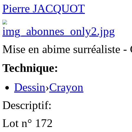
Pierre JACQUOT
Mise en abime surréaliste -
Technique:
Dessin
›
Crayon
Descriptif:
Lot n° 172