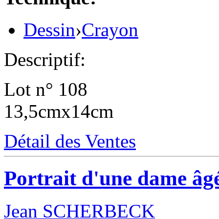
Dessin
›
Crayon
Descriptif:
Lot n° 108
13,5cmx14cm
Détail des Ventes
Portrait d'une dame âg
Jean SCHERBECK