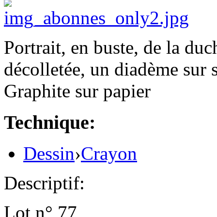
Portrait, en buste, de la du
décolletée, un diadème sur sa
Graphite sur papier
Technique:
Dessin
›
Crayon
Descriptif:
Lot n° 77