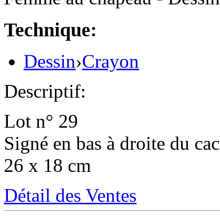
Technique:
Dessin
›
Crayon
Descriptif:
Lot n° 29
Signé en bas à droite du cach
26 x 18 cm
Détail des Ventes