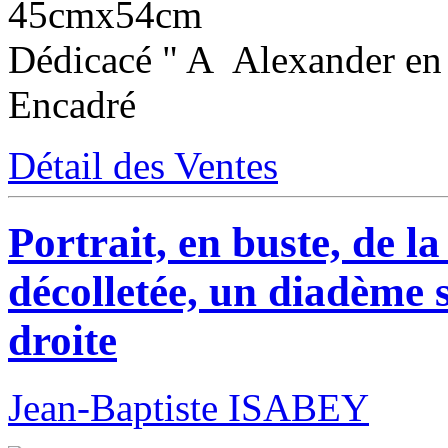
45cmx54cm
Dédicacé " A Alexander en "
Encadré
Détail des Ventes
Portrait, en buste, de l
décolletée, un diadème s
droite
Jean-Baptiste ISABEY