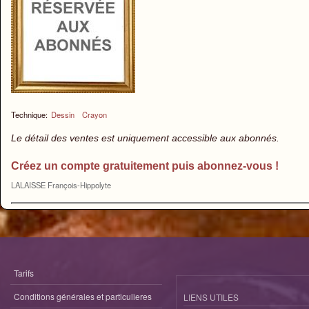
Technique:
Dessin
Crayon
Le détail des ventes est uniquement accessible aux abonnés.
Créez un compte gratuitement puis abonnez-vous !
LALAISSE François-Hippolyte
Tarifs
Conditions générales et particulieres
LIENS UTILES