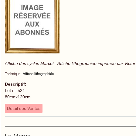
Affiche des cycles Marcot - Affiche lithographiée imprimée par Victor
Technique:
Affiche lithographiée
Descriptif:
Lot n° 524
80cmx120cm
Détail des Ventes