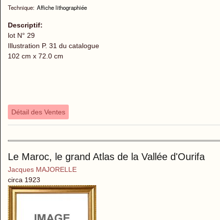
Technique:
Affiche lithographiée
Descriptif:
lot N° 29
Illustration P. 31 du catalogue
102 cm x 72.0 cm
Détail des Ventes
Le Maroc, le grand Atlas de la Vallée d'Ourifa
Jacques MAJORELLE
circa 1923