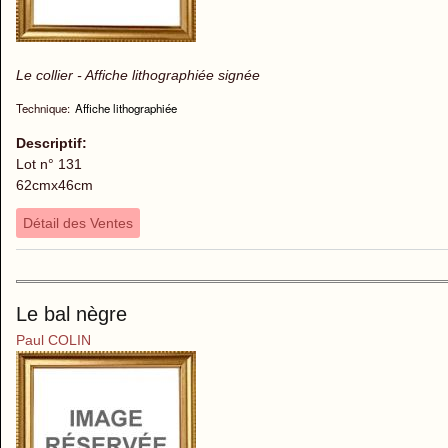
Le collier - Affiche lithographiée signée
Technique:
Affiche lithographiée
Descriptif:
Lot n° 131
62cmx46cm
Détail des Ventes
Le bal nègre
Paul COLIN