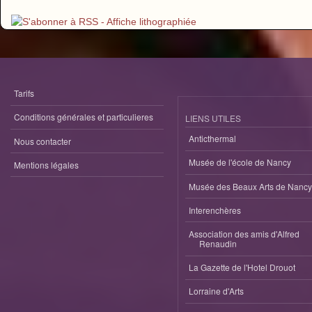
Pages
Tarifs
Conditions générales et particulieres
LIENS UTILES
Anticthermal
Nous contacter
Musée de l'école de Nancy
Mentions légales
Musée des Beaux Arts de Nancy
Interenchères
Association des amis d'Alfred
Renaudin
La Gazette de l'Hotel Drouot
Lorraine d'Arts