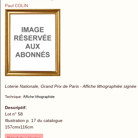
Paul COLIN
Loterie Nationale, Grand Prix de Paris - Affiche lithographiée signée
Technique:
Affiche lithographiée
Descriptif:
Lot n° 58
Illustration p. 17 du catalogue
157cmx116cm