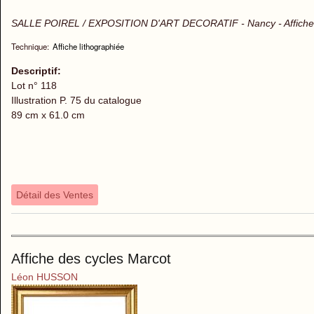
SALLE POIREL / EXPOSITION D'ART DECORATIF - Nancy - Affiche l
Technique:
Affiche lithographiée
Descriptif:
Lot n° 118
Illustration P. 75 du catalogue
89 cm x 61.0 cm
Détail des Ventes
Affiche des cycles Marcot
Léon HUSSON