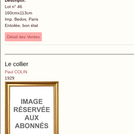
Descriptif:
Lot n° 46
160cmx113cm
Imp. Bedos, Paris
Entoilée, bon état
Détail des Ventes
Le collier
Paul COLIN
1929