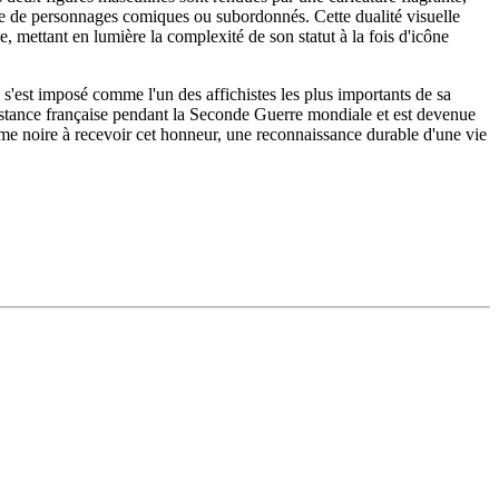
rôle de personnages comiques ou subordonnés. Cette dualité visuelle
e, mettant en lumière la complexité de son statut à la fois d'icône
n s'est imposé comme l'un des affichistes les plus importants de sa
ésistance française pendant la Seconde Guerre mondiale et est devenue
mme noire à recevoir cet honneur, une reconnaissance durable d'une vie