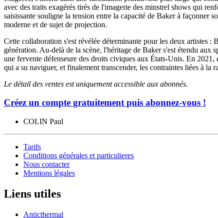
avec des traits exagérés tirés de l'imagerie des minstrel shows qui re
saisissante souligne la tension entre la capacité de Baker à façonner so
moderne et de sujet de projection.
Cette collaboration s'est révélée déterminante pour les deux artistes : 
génération. Au-delà de la scène, l'héritage de Baker s'est étendu aux 
une fervente défenseure des droits civiques aux États-Unis. En 2021, e
qui a su naviguer, et finalement transcender, les contraintes liées à la r
Le détail des ventes est uniquement accessible aux abonnés.
Créez un compte gratuitement puis abonnez-vous !
COLIN Paul
Tarifs
Conditions générales et particulieres
Nous contacter
Mentions légales
Liens utiles
Anticthermal