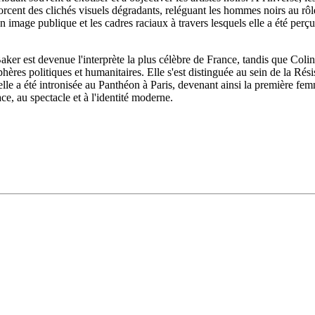
nforcent des clichés visuels dégradants, reléguant les hommes noirs au 
n image publique et les cadres raciaux à travers lesquels elle a été perçu
Baker est devenue l'interprète la plus célèbre de France, tandis que Coli
sphères politiques et humanitaires. Elle s'est distinguée au sein de la R
lle a été intronisée au Panthéon à Paris, devenant ainsi la première fe
ace, au spectacle et à l'identité moderne.