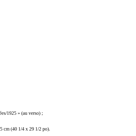
ées/1925 » (au verso) ;
75 cm (40 1/4 x 29 1/2 po).