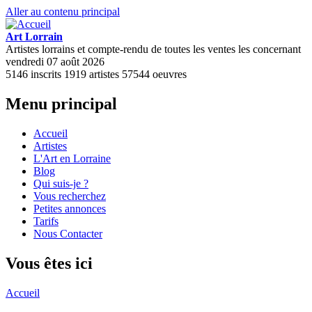
Aller au contenu principal
Art Lorrain
Artistes lorrains et compte-rendu de toutes les ventes les concernant
vendredi 07 août 2026
5146
inscrits
1919
artistes
57544
oeuvres
Menu principal
Accueil
Artistes
L'Art en Lorraine
Blog
Qui suis-je ?
Vous recherchez
Petites annonces
Tarifs
Nous Contacter
Vous êtes ici
Accueil