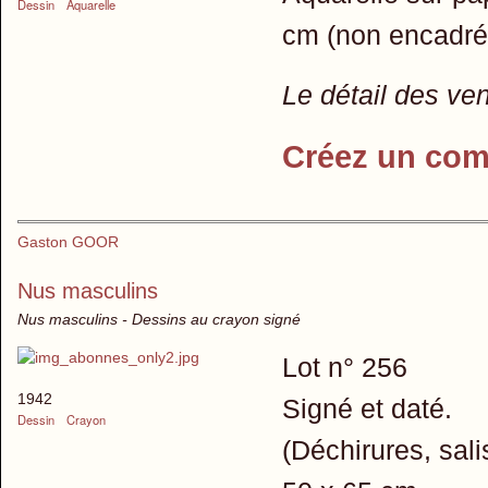
Dessin
Aquarelle
cm (non encadrée 
Le détail des ve
Créez un com
Gaston GOOR
Nus masculins
Nus masculins - Dessins au crayon signé
Lot n° 256
1942
Signé et daté.
Dessin
Crayon
(Déchirures, salis