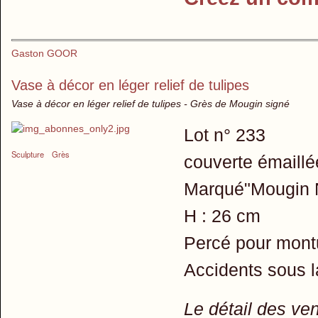
Gaston GOOR
Vase à décor en léger relief de tulipes
Vase à décor en léger relief de tulipes - Grès de Mougin signé
Lot n° 233
Sculpture
Grès
couverte émaillé
Marqué"Mougin N
H : 26 cm
Percé pour mont
Accidents sous 
Le détail des ve