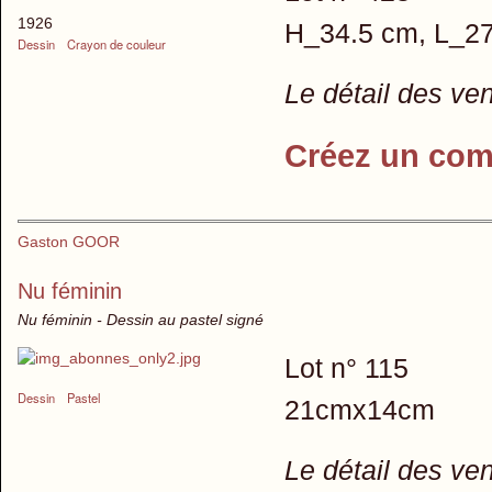
1926
H_34.5 cm, L_27
Dessin
Crayon de couleur
Le détail des ve
Créez un com
Gaston GOOR
Nu féminin
Nu féminin - Dessin au pastel signé
Lot n° 115
Dessin
Pastel
21cmx14cm
Le détail des ve