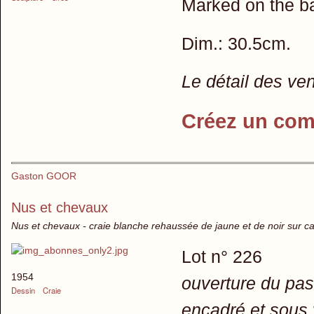
Marked on the ba
Dim.: 30.5cm.
Le détail des ve
Créez un com
Gaston GOOR
Nus et chevaux
Nus et chevaux - craie blanche rehaussée de jaune et de noir sur ca
Lot n° 226
1954
ouverture du pas
Dessin
Craie
encadré et sous 