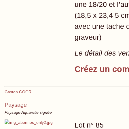
une 18/20 et l’au
(18,5 x 23,4 5 c
avec une tache d
graveur)
Le détail des ve
Créez un com
Gaston GOOR
Paysage
Paysage Aquarelle signée
Lot n° 85