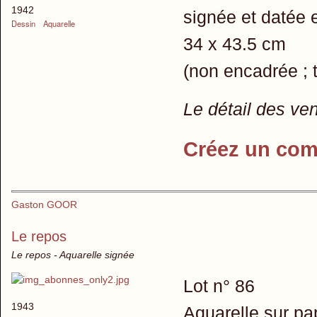
1942
signée et datée 
Dessin
Aquarelle
34 x 43.5 cm
(non encadrée ; tr
Le détail des ve
Créez un com
Gaston GOOR
Le repos
Le repos - Aquarelle signée
Lot n° 86
1943
Aquarelle sur pa