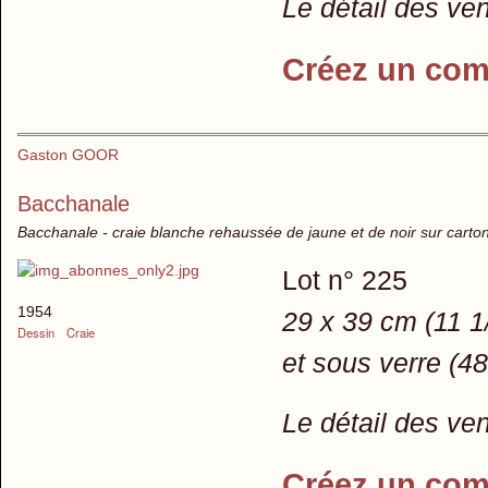
Le détail des ve
Créez un com
Gaston GOOR
Bacchanale
Bacchanale - craie blanche rehaussée de jaune et de noir sur carton
Lot n° 225
1954
29 x 39 cm (11 1
Dessin
Craie
et sous verre (4
Le détail des ve
Créez un com