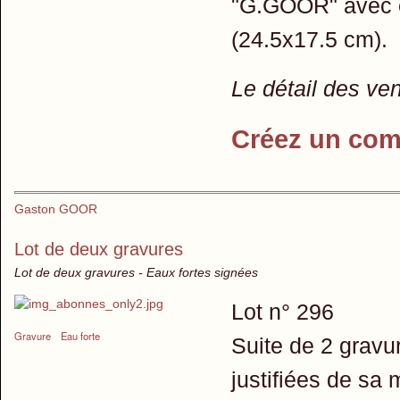
"G.GOOR" avec é
(24.5x17.5 cm).
Le détail des ve
Créez un com
Gaston GOOR
Lot de deux gravures
Lot de deux gravures - Eaux fortes signées
Lot n° 296
Gravure
Eau forte
Suite de 2 gravur
justifiées de sa 