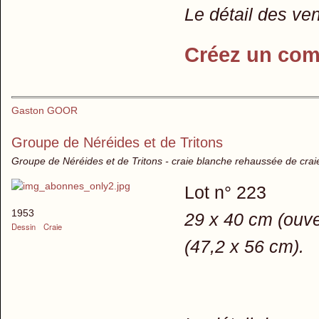
Le détail des ve
Créez un com
Gaston GOOR
Groupe de Néréides et de Tritons
Groupe de Néréides et de Tritons - craie blanche rehaussée de craie 
Lot n° 223
1953
29 x 40 cm (ouve
Dessin
Craie
(47,2 x 56 cm).