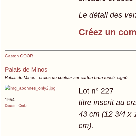
Le détail des ve
Créez un com
Gaston GOOR
Palais de Minos
Palais de Minos - craies de couleur sur carton brun foncé, signé
Lot n° 227
1954
titre inscrit au 
Dessin
Craie
43 cm (12 3/4 x 
cm).