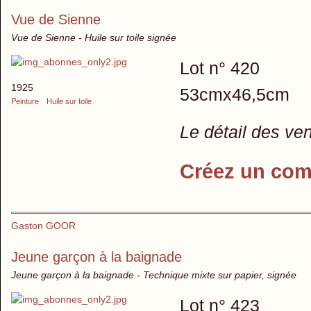
Vue de Sienne
Vue de Sienne - Huile sur toile signée
Lot n° 420
1925
53cmx46,5cm
Peinture
Huile sur toile
Le détail des ve
Créez un com
Gaston GOOR
Jeune garçon à la baignade
Jeune garçon à la baignade - Technique mixte sur papier, signée
Lot n° 423