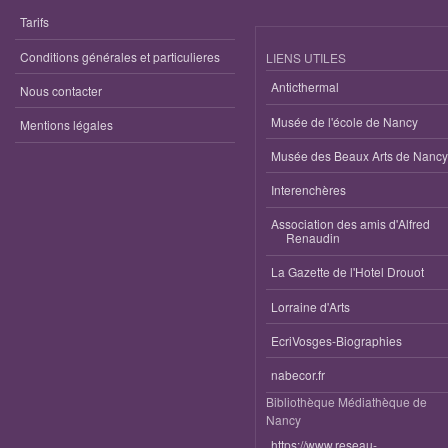
Tarifs
Conditions générales et particulieres
LIENS UTILES
Anticthermal
Nous contacter
Musée de l'école de Nancy
Mentions légales
Musée des Beaux Arts de Nancy
Interenchères
Association des amis d'Alfred
Renaudin
La Gazette de l'Hotel Drouot
Lorraine d'Arts
EcriVosges-Biographies
nabecor.fr
Bibliothèque Médiathèque de
Nancy
https://www.reseau-