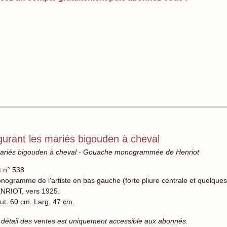
gurant les mariés bigouden à cheval
s mariés bigouden à cheval - Gouache monogrammée de Henriot
t n° 538
nogramme de l'artiste en bas gauche (forte pliure centrale et quelques
NRIOT, vers 1925.
ut. 60 cm. Larg. 47 cm.
 détail des ventes est uniquement accessible aux abonnés.