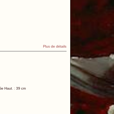
Plus de détails
e Haut. : 39 cm