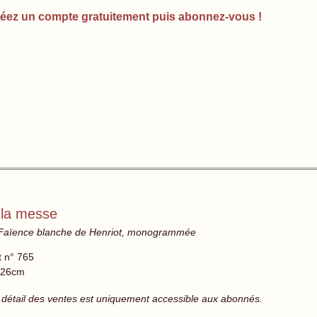
éez un compte gratuitement puis abonnez-vous !
 la messe
 Faïence blanche de Henriot, monogrammée
t n° 765
 26cm
 détail des ventes est uniquement accessible aux abonnés.