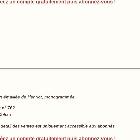
éez un compte gratuitement puis abonnez-vous !
non émaillée de Henriot, monogrammée
t n° 762
 39cm
 détail des ventes est uniquement accessible aux abonnés.
éez un compte gratuitement puis abonnez-vous !