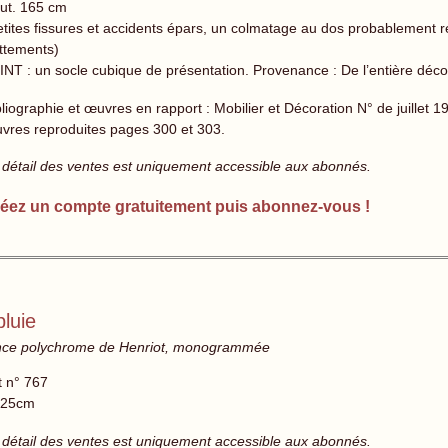
ut. 165 cm
etites fissures et accidents épars, un colmatage au dos probablement ré
ottements)
INT : un socle cubique de présentation. Provenance : De l’entière décora
bliographie et œuvres en rapport : Mobilier et Décoration N° de juillet 
vres reproduites pages 300 et 303.
 détail des ventes est uniquement accessible aux abonnés.
éez un compte gratuitement puis abonnez-vous !
luie
ïence polychrome de Henriot, monogrammée
t n° 767
 25cm
 détail des ventes est uniquement accessible aux abonnés.