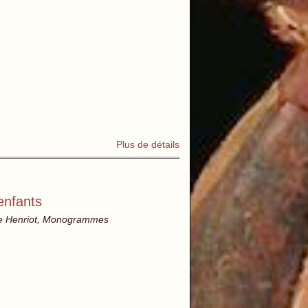
Plus de détails
enfants
e de Henriot, Monogrammes