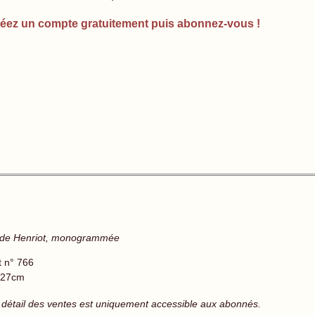
éez un compte gratuitement puis abonnez-vous !
e de Henriot, monogrammée
t n° 766
 27cm
 détail des ventes est uniquement accessible aux abonnés.