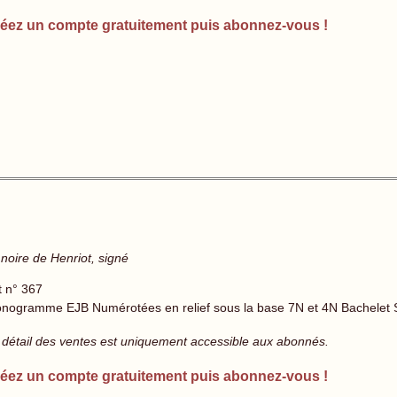
éez un compte gratuitement puis abonnez-vous !
noire de Henriot, signé
t n° 367
nogramme EJB Numérotées en relief sous la base 7N et 4N Bachelet S
 détail des ventes est uniquement accessible aux abonnés.
éez un compte gratuitement puis abonnez-vous !