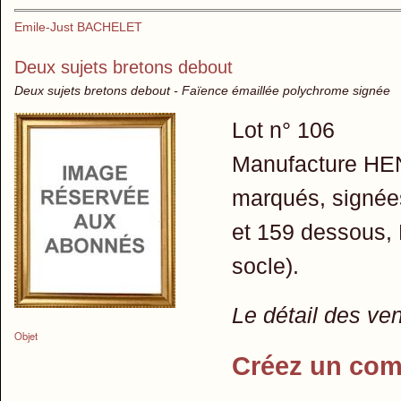
Emile-Just BACHELET
Deux sujets bretons debout
Deux sujets bretons debout - Faïence émaillée polychrome signée
Lot n° 106
Manufacture H
marqués, signée
et 159 dessous, 
socle).
Le détail des ve
Objet
Créez un com