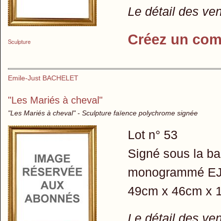
Le détail des ve
Créez un com
Sculpture
Emile-Just BACHELET
"Les Mariés à cheval"
"Les Mariés à cheval" - Sculpture faïence polychrome signée
Lot n° 53
Signé sous la ba
monogrammé EJB 
49cm x 46cm x 
Le détail des ve