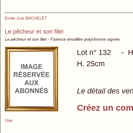
Emile-Just BACHELET
Le pêcheur et son filet
Le pêcheur et son filet - Faïence émaillée polychrome signée
Lot n° 132 - H
H. 25cm
Le détail des ve
Créez un com
Objet