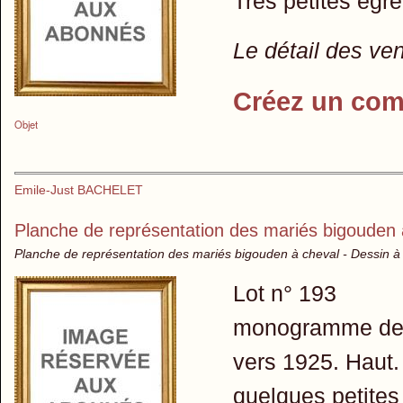
Très petites égr
Le détail des ve
Créez un com
Objet
Emile-Just BACHELET
Planche de représentation des mariés bigouden 
Planche de représentation des mariés bigouden à cheval - Dessin à
Lot n° 193
monogramme de l
vers 1925. Haut. 
quelques petites