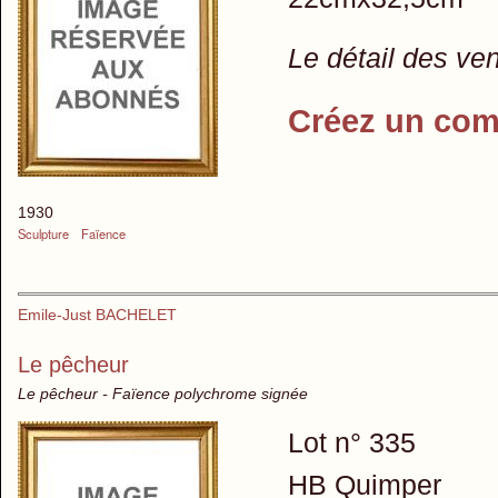
Le détail des ve
Créez un com
1930
Sculpture
Faïence
Emile-Just BACHELET
Le pêcheur
Le pêcheur - Faïence polychrome signée
Lot n° 335
HB Quimper