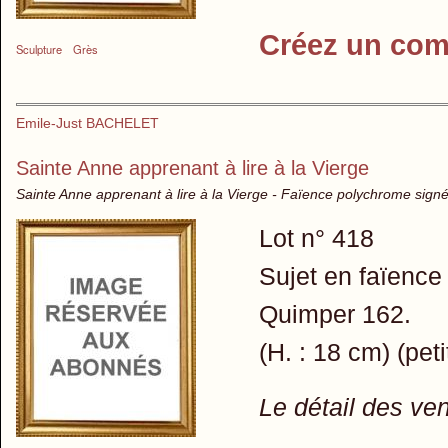
Créez un com
Sculpture
Grès
Emile-Just BACHELET
Sainte Anne apprenant à lire à la Vierge
Sainte Anne apprenant à lire à la Vierge - Faïence polychrome sign
Lot n° 418
Sujet en faïence
Quimper 162.
(H. : 18 cm) (peti
Le détail des ve