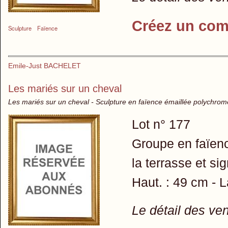
Créez un com
Sculpture
Faïence
Emile-Just BACHELET
Les mariés sur un cheval
Les mariés sur un cheval - Sculpture en faïence émaillée polychrom
Lot n° 177
Groupe en faïen
la terrasse et s
Haut. : 49 cm - L
Le détail des ve