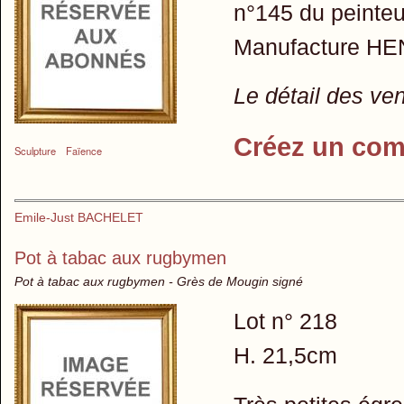
n°145 du peinteur
Manufacture HE
Le détail des ve
Créez un com
Sculpture
Faïence
Emile-Just BACHELET
Pot à tabac aux rugbymen
Pot à tabac aux rugbymen - Grès de Mougin signé
Lot n° 218
H. 21,5cm