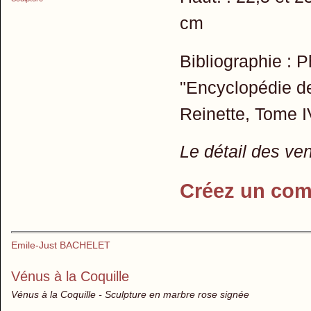
cm
Bibliographie : P
"Encyclopédie de
Reinette, Tome IV
Le détail des ve
Créez un com
Emile-Just BACHELET
Vénus à la Coquille
Vénus à la Coquille - Sculpture en marbre rose signée