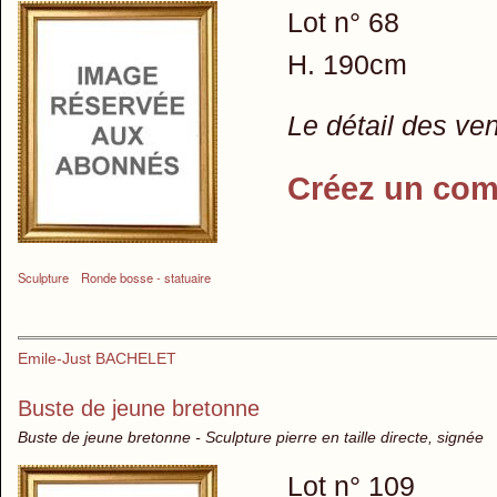
Lot n° 68
H. 190cm
Le détail des ve
Créez un com
Sculpture
Ronde bosse - statuaire
Emile-Just BACHELET
Buste de jeune bretonne
Buste de jeune bretonne - Sculpture pierre en taille directe, signée
Lot n° 109