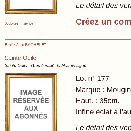
Le détail des ve
Créez un com
Sculpture
Faïence
Emile-Just BACHELET
Sainte Odile
Sainte Odile - Grès émaillé de Mougin signé
Lot n° 177
Marque : Mougin
Haut. : 35cm.
Infine éclat à l'a
Le détail des ve