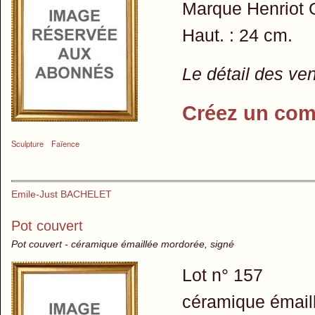
Marque Henriot 
Haut. : 24 cm.
Le détail des ve
Créez un com
Sculpture
Faïence
Emile-Just BACHELET
Pot couvert
Pot couvert - céramique émaillée mordorée, signé
Lot n° 157
céramique émail