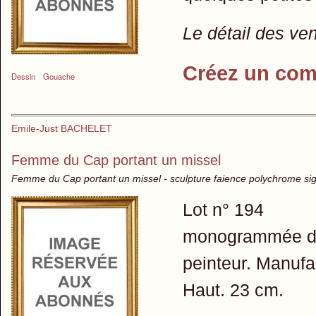
Le détail des ve
Créez un com
Dessin
Gouache
Emile-Just BACHELET
Femme du Cap portant un missel
Femme du Cap portant un missel - sculpture faience polychrome si
Lot n° 194
monogrammée du n
peinteur. Manuf
Haut. 23 cm.