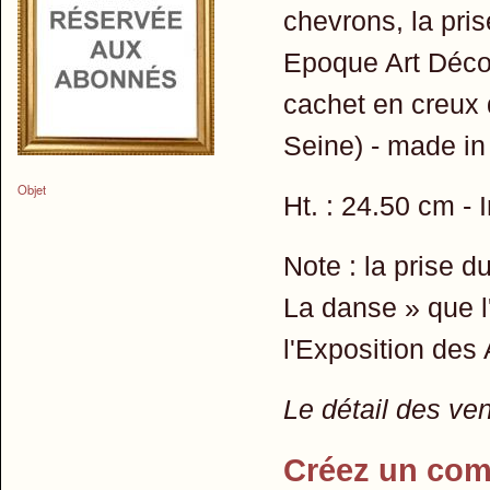
chevrons, la pris
Epoque Art Déco.
cachet en creux 
Seine) - made in
Objet
Ht. : 24.50 cm - I
Note : la prise d
La danse » que l
l'Exposition des 
Le détail des ve
Créez un com