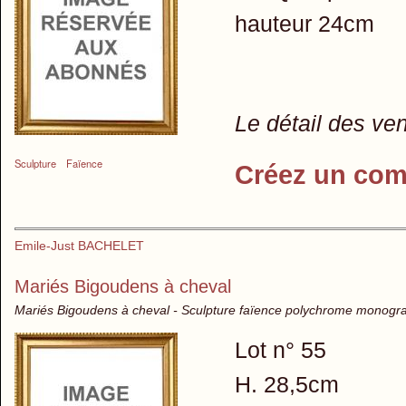
hauteur 24cm
Le détail des ve
Sculpture
Faïence
Créez un com
Emile-Just BACHELET
Mariés Bigoudens à cheval
Mariés Bigoudens à cheval - Sculpture faïence polychrome mono
Lot n° 55
H. 28,5cm