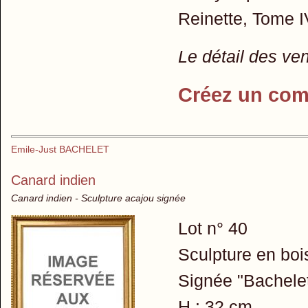
Reinette, Tome IV
Le détail des ve
Créez un com
Emile-Just BACHELET
Canard indien
Canard indien - Sculpture acajou signée
Lot n° 40
Sculpture en bois 
Signée "Bachelet"
H : 32 cm.