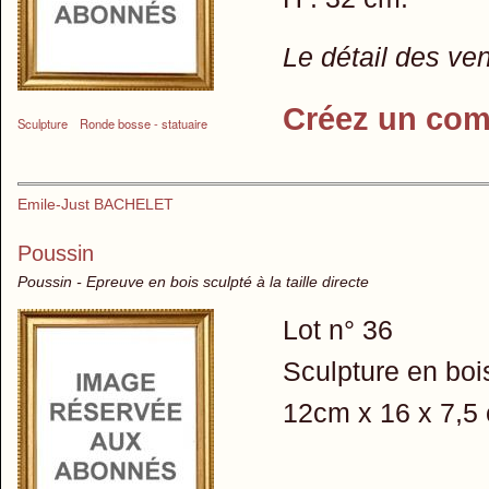
Le détail des ve
Créez un com
Sculpture
Ronde bosse - statuaire
Emile-Just BACHELET
Poussin
Poussin - Epreuve en bois sculpté à la taille directe
Lot n° 36
Sculpture en bois 
12cm x 16 x 7,5