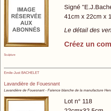
Signé "E.J.Bachel
41cm x 22cm x 16
Le détail des ve
Créez un com
Sculpture
Emile-Just BACHELET
Lavandière de Fouesnant
Lavandière de Fouesnant - Faïence blanche de la manufacture Henr
Lot n° 118
22cmx32,5cm