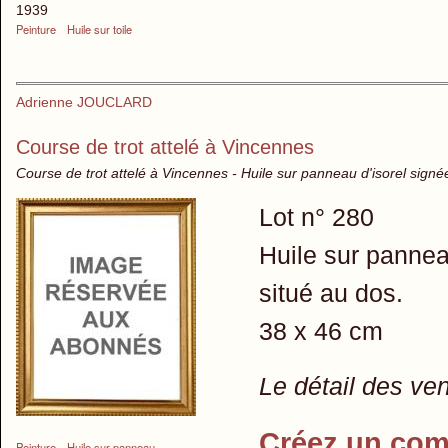
1939
Peinture
Huile sur toile
Adrienne JOUCLARD
Course de trot attelé à Vincennes
Course de trot attelé à Vincennes - Huile sur panneau d'isorel signé
Lot n° 280
Huile sur panneau
situé au dos.
38 x 46 cm
Le détail des ve
Créez un com
Peinture
Huile sur panneau