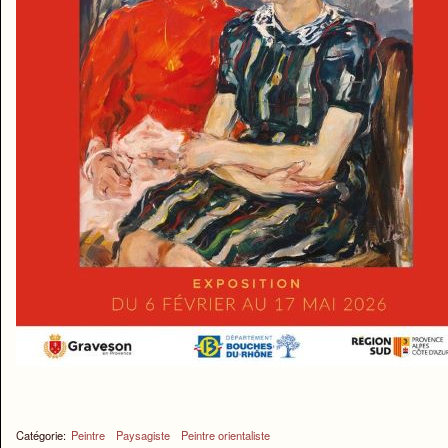
Catégorie:
Peintre
Paysagiste
Peintre orientaliste