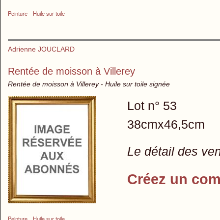
Peinture
Huile sur toile
Adrienne JOUCLARD
Rentée de moisson à Villerey
Rentée de moisson à Villerey - Huile sur toile signée
Lot n° 53
38cmx46,5cm
Le détail des ve
Créez un com
Peinture
Huile sur toile