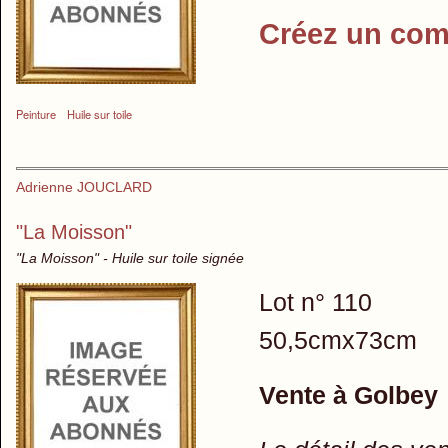
Créez un com
Peinture
Huile sur toile
Adrienne JOUCLARD
"La Moisson"
"La Moisson" - Huile sur toile signée
Lot n° 110
50,5cmx73cm
Vente à Golbey