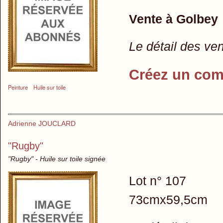
Vente à Golbey
Le détail des ve
Créez un com
Peinture
Huile sur toile
Adrienne JOUCLARD
"Rugby"
"Rugby" - Huile sur toile signée
Lot n° 107
73cmx59,5cm