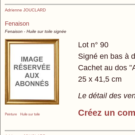
Adrienne JOUCLARD
Fenaison
Fenaison - Huile sur toile signée
Lot n° 90
Signé en bas à d
Cachet au dos "A
25 x 41,5 cm
Le détail des ve
Créez un com
Peinture
Huile sur toile