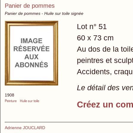
Panier de pommes
Panier de pommes - Huile sur toile signée
Lot n° 51
60 x 73 cm
Au dos de la toi
peintres et sculp
Accidents, craque
Le détail des ve
1908
Peinture
Huile sur toile
Créez un com
Adrienne JOUCLARD