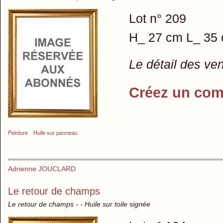
Lot n° 209
H_ 27 cm L_ 35 
Le détail des ve
Créez un com
Peinture
Huile sur panneau
Adrienne JOUCLARD
Le retour de champs
Le retour de champs - - Huile sur toile signée