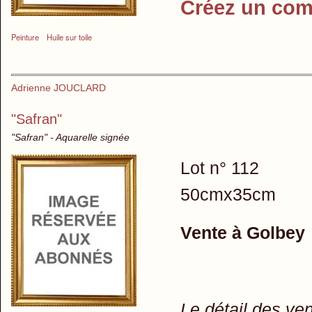
Créez un com
Peinture
Huile sur toile
Adrienne JOUCLARD
"Safran"
"Safran" - Aquarelle signée
Lot n° 112
50cmx35cm
Vente à Golbey
Le détail des ve