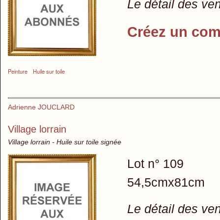
Le détail des ve
Créez un com
Peinture
Huile sur toile
Adrienne JOUCLARD
Village lorrain
Village lorrain - Huile sur toile signée
Lot n° 109
54,5cmx81cm
Le détail des ve