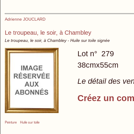
Adrienne JOUCLARD
Le troupeau, le soir, à Chambley
Le troupeau, le soir, à Chambley - Huile sur toile signée
Lot n° 279
38cmx55cm
Le détail des ve
Créez un com
Peinture
Huile sur toile