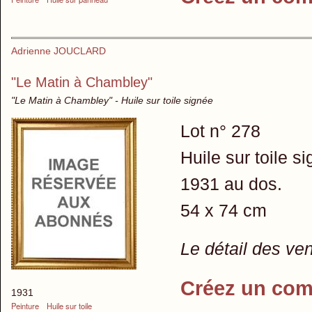
Adrienne JOUCLARD
"Le Matin à Chambley"
"Le Matin à Chambley" - Huile sur toile signée
Lot n° 278
Huile sur toile s
1931 au dos.
54 x 74 cm
Le détail des ve
Créez un com
1931
Peinture
Huile sur toile