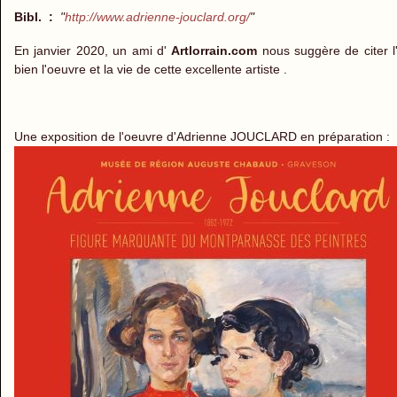
Bibl. :
"
http://www.adrienne-jouclard.org/
"
En janvier 2020, un ami d'
Artlorrain.com
nous suggère de citer l'
bien l'oeuvre et la vie de cette excellente artiste .
Une exposition de l'oeuvre d'Adrienne JOUCLARD en préparation