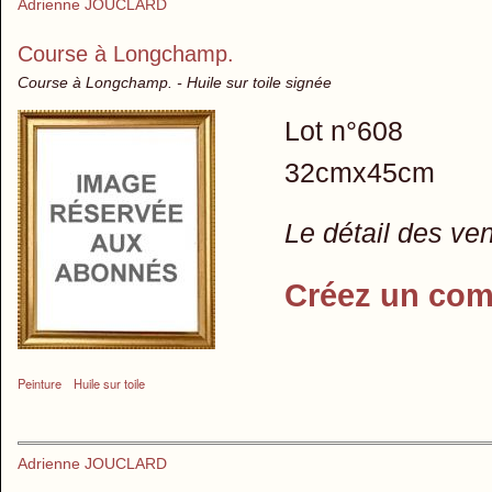
Adrienne JOUCLARD
Course à Longchamp.
Course à Longchamp. - Huile sur toile signée
Lot n°608
32cmx45cm
Le détail des ve
Créez un com
Peinture
Huile sur toile
Adrienne JOUCLARD