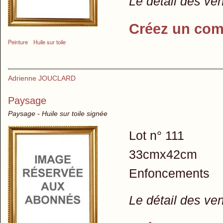
Le détail des ve
Créez un com
Peinture
Huile sur toile
Adrienne JOUCLARD
Paysage
Paysage - Huile sur toile signée
Lot n° 111
33cmx42cm
Enfoncements
Le détail des ve