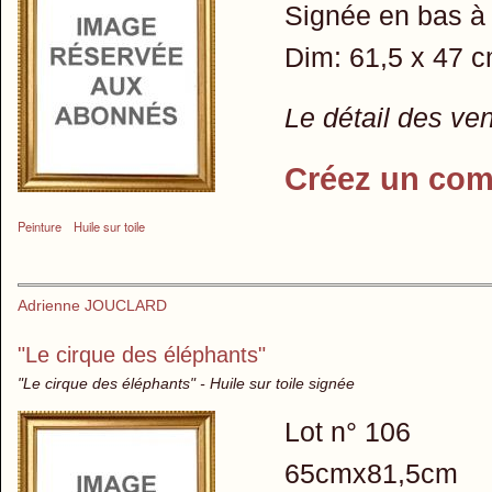
Signée en bas à 
Dim: 61,5 x 47 
Le détail des ve
Créez un com
Peinture
Huile sur toile
Adrienne JOUCLARD
"Le cirque des éléphants"
"Le cirque des éléphants" - Huile sur toile signée
Lot n° 106
65cmx81,5cm