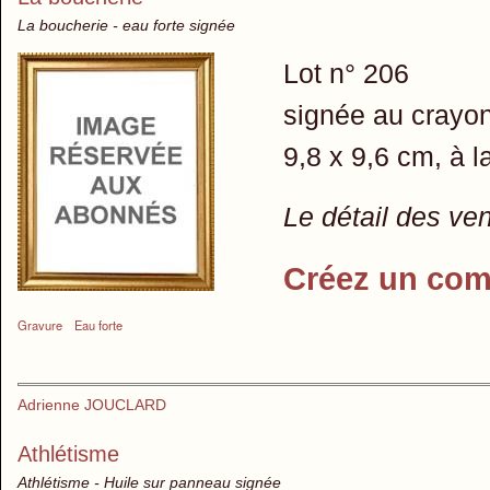
La boucherie - eau forte signée
Lot n° 206
signée au crayon
9,8 x 9,6 cm, à l
Le détail des ve
Créez un com
Gravure
Eau forte
Adrienne JOUCLARD
Athlétisme
Athlétisme - Huile sur panneau signée