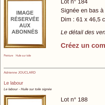
Lot n° 184
Signée en bas à 
Dim : 61 x 46,5 
Le détail des ve
Créez un com
Peinture
Huile sur toile
Adrienne JOUCLARD
Le labour
Le labour - Huile sur toile signée
Lot n° 188