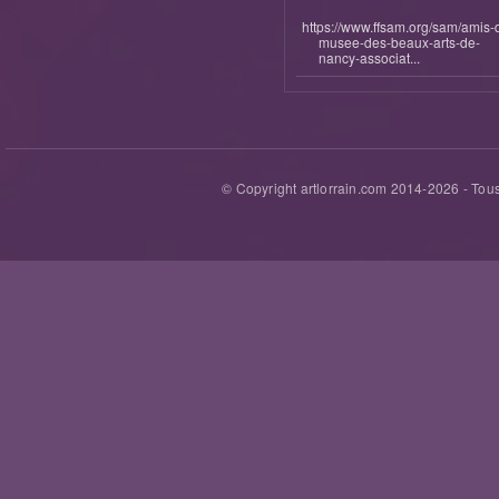
https://www.ffsam.org/sam/amis-
musee-des-beaux-arts-de-
nancy-associat...
© Copyright artlorrain.com 2014-
2026
- Tous