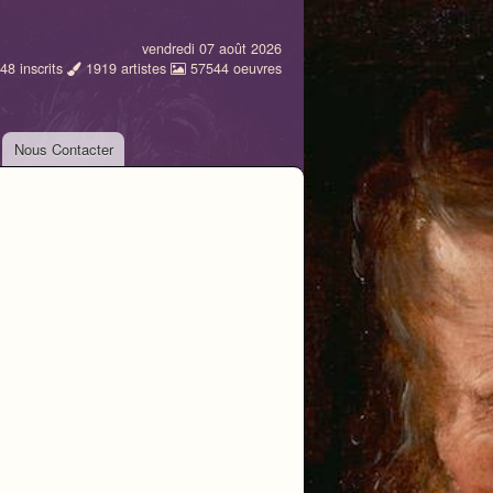
vendredi 07 août 2026
48
inscrits
1919
artistes
57544
oeuvres
Nous Contacter