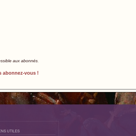
essible aux abonnés.
s abonnez-vous !
ENS UTILES