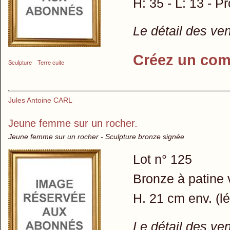
H: 35 - L: 13 - P
Le détail des ve
Créez un com
Sculpture
Terre cuite
Jules Antoine CARL
Jeune femme sur un rocher.
Jeune femme sur un rocher - Sculpture bronze signée
Lot n° 125
Bronze à patine 
H. 21 cm env. (lé
Le détail des ve