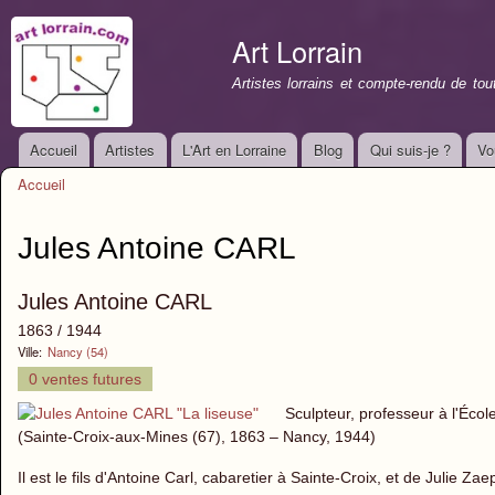
All
con
Art Lorrain
prin
Artistes lorrains et compte-rendu de to
Accueil
Artistes
L'Art en Lorraine
Blog
Qui suis-je ?
Vo
Menu principal
Accueil
Vous êtes ici
Jules Antoine CARL
Jules Antoine CARL
1863 / 1944
Ville:
Nancy (54)
0 ventes futures
Sculpteur, professeur à l'Éco
(Sainte-Croix-aux-Mines (67), 1863 – Nancy, 1944)
Il est le fils d'Antoine Carl, cabaretier à Sainte-Croix, et de Julie Za