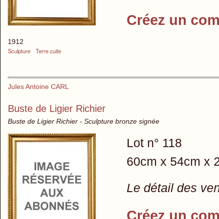
Créez un com
1912
Sculpture
Terre cuite
Jules Antoine CARL
Buste de Ligier Richier
Buste de Ligier Richier - Sculpture bronze signée
Lot n° 118
60cm x 54cm x 
Le détail des ve
Créez un com