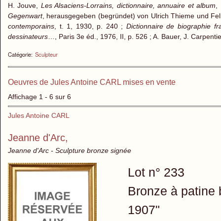
H. Jouve,
Les Alsaciens-Lorrains, dictionnaire, annuaire et album
,
Gegenwart
, herausgegeben (begründet) von Ulrich Thieme und Feli
contemporains
, t. 1, 1930, p. 240 ;
Dictionnaire de biographie fr
dessinateurs
…, Paris 3e éd., 1976, II, p. 526 ; A. Bauer, J. Carpenti
Catégorie:
Sculpteur
Oeuvres de Jules Antoine CARL mises en vente
Affichage 1 - 6 sur 6
Jules Antoine CARL
Jeanne d'Arc,
Jeanne d'Arc - Sculpture bronze signée
Lot n° 233
Bronze à patine b
1907"