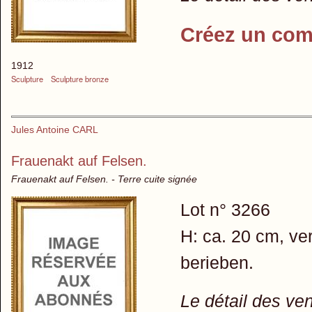
Créez un com
1912
Sculpture
Sculpture bronze
Jules Antoine CARL
Frauenakt auf Felsen.
Frauenakt auf Felsen. - Terre cuite signée
Lot n° 3266
H: ca. 20 cm, ver
berieben.
Le détail des ve