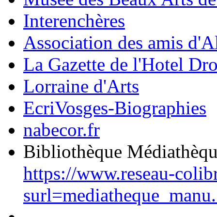
Interenchères
Association des amis d'A
La Gazette de l'Hotel Dr
Lorraine d'Arts
EcriVosges-Biographies
nabecor.fr
Bibliothèque Médiathèq
https://www.reseau-colib
surl=mediatheque_manu.