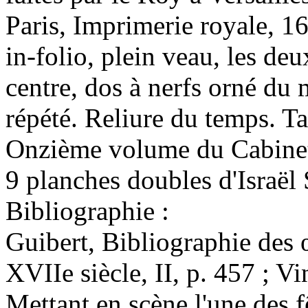
Paris, Imprimerie royale, 1
in-folio, plein veau, les de
centre, dos à nerfs orné du 
répété. Reliure du temps. T
Onzième volume du Cabinet
9 planches doubles d'Israël 
Bibliographie :
Guibert, Bibliographie des 
XVIIe siècle, II, p. 457 ; V
Mettant en scène l'une des f