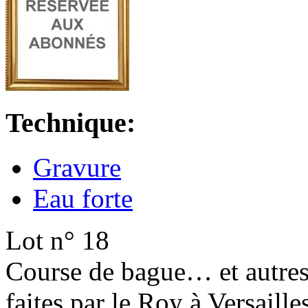
Technique:
Gravure
Eau forte
Lot n° 18
Course de bague… et autres 
faites par le Roy à Versail