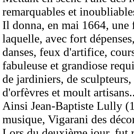
remarquables et inoubliable
Il donna, en mai 1664, une f
laquelle, avec fort dépenses
danses, feux d'artifice, cou
fabuleuse et grandiose requiè
de jardiniers, de sculpteurs
d'orfèvres et moult artisans..
Ainsi Jean-Baptiste Lully (
musique, Vigarani des décor
Lors du deuxième jour, fut 