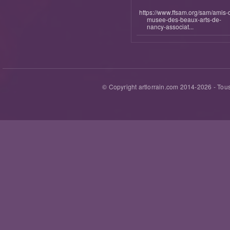
https://www.ffsam.org/sam/amis-
musee-des-beaux-arts-de-
nancy-associat...
© Copyright artlorrain.com 2014-
2026
- Tous