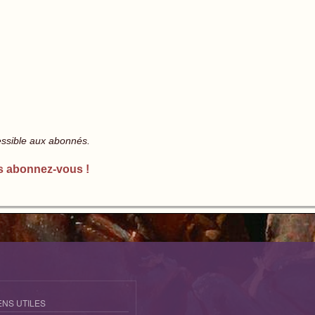
essible aux abonnés.
s abonnez-vous !
ENS UTILES