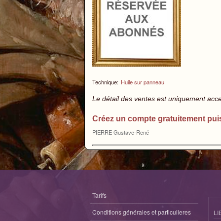
Technique:
Huile sur panneau
Le détail des ventes est uniquement acc
Créez un compte gratuitement pui
PIERRE Gustave-René
Tarifs
Conditions générales et particulieres
LI