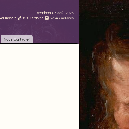
vendredi 07 août 2026
49
inscrits
1919
artistes
57546
oeuvres
Nous Contacter