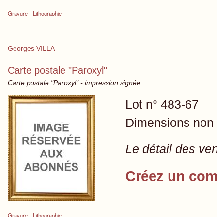
Gravure
Lithographie
Georges VILLA
Carte postale "Paroxyl"
Carte postale "Paroxyl" - impression signée
Lot n° 483-67
Dimensions non
Le détail des ve
Créez un com
Gravure
Lithographie