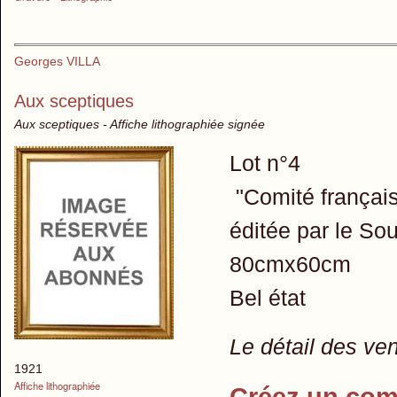
Georges VILLA
Aux sceptiques
Aux sceptiques - Affiche lithographiée signée
Lot n°4
"Comité français
éditée par le Sou
80cmx60cm
Bel état
Le détail des ve
1921
Affiche lithographiée
Créez un com