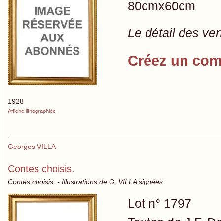
80cmx60cm
Le détail des ve
Créez un com
1928
Affiche lithographiée
Georges VILLA
Contes choisis.
Contes choisis. - Illustrations de G. VILLA signées
Lot n° 1797