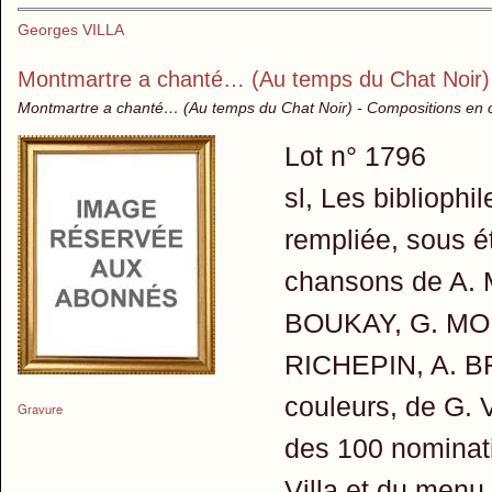
Georges VILLA
Montmartre a chanté… (Au temps du Chat Noir)
Montmartre a chanté… (Au temps du Chat Noir) - Compositions en 
Lot n° 1796
sl, Les bibliophil
rempliée, sous é
chansons de A
BOUKAY, G. MO
RICHEPIN, A. BR
couleurs, de G. V
Gravure
des 100 nominat
Villa et du menu