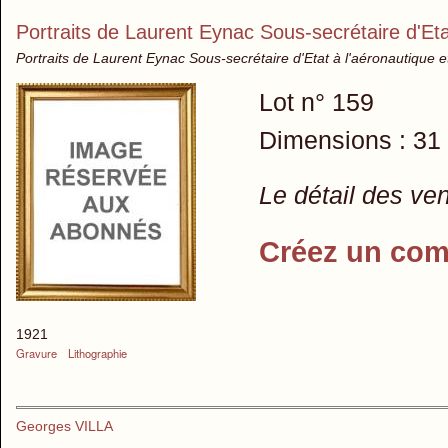
Portraits de Laurent Eynac Sous-secrétaire d'Et
Portraits de Laurent Eynac Sous-secrétaire d'Etat à l'aéronautique 
Lot n° 159
Dimensions : 31
Le détail des ve
Créez un com
1921
Gravure
Lithographie
Georges VILLA