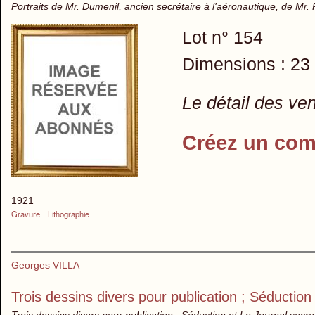
Portraits de Mr. Dumenil, ancien secrétaire à l'aéronautique, de Mr
Lot n° 154
Dimensions : 23
Le détail des ve
Créez un com
1921
Gravure
Lithographie
Georges VILLA
Trois dessins divers pour publication ; Séduction
Trois dessins divers pour publication ; Séduction et Le Journal secr