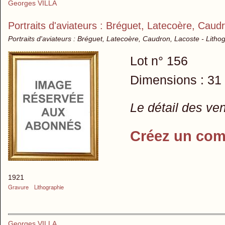
Georges VILLA
Portraits d'aviateurs : Bréguet, Latecoère, Caud
Portraits d'aviateurs : Bréguet, Latecoère, Caudron, Lacoste - Lith
Lot n° 156
Dimensions : 31
Le détail des ve
Créez un com
1921
Gravure
Lithographie
Georges VILLA