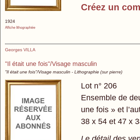
Créez un com
1924
Affiche lithographiée
Georges VILLA
"Il était une fois"/Visage masculin
"Il était une fois"/Visage masculin - Lithographie (sur pierre)
Lot n° 206
Ensemble de deux 
une fois » et l’a
38 x 54 et 47 x 
Le détail des ve