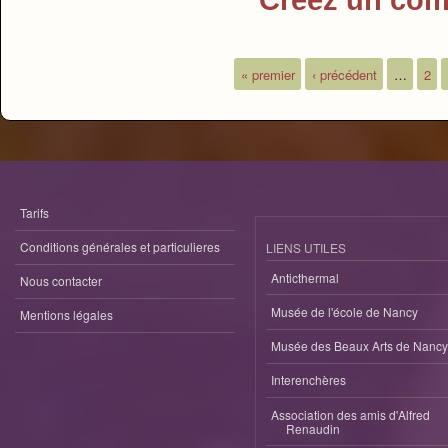
« premier
‹ précédent
…
2
Pages
Tarifs
Conditions générales et particulieres
LIENS UTILES
Anticthermal
Nous contacter
Musée de l'école de Nancy
Mentions légales
Musée des Beaux Arts de Nancy
Interenchères
Association des amis d'Alfred
Renaudin