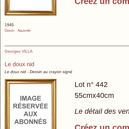
Créez un com
1945
Dessin
Aquarelle
Georges VILLA
Le doux nid
Le doux nid - Dessin au crayon signé
Lot n° 442
55cmx40cm
Le détail des ve
Créez un com