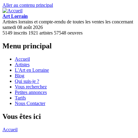
Aller au contenu principal
Art Lorrain
Artistes lorrains et compte-rendu de toutes les ventes les concernant
samedi 08 août 2026
5149
inscrits
1921
artistes
57548
oeuvres
Menu principal
Accueil
Artistes
L'Art en Lorraine
Blog
Qui suis-je ?
Vous recherchez
Petites annonces
Tarifs
Nous Contacter
Vous êtes ici
Accueil