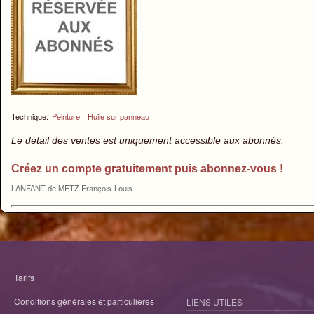
Technique:
Peinture
Huile sur panneau
Le détail des ventes est uniquement accessible aux abonnés.
Créez un compte gratuitement puis abonnez-vous !
LANFANT de METZ François-Louis
Tarifs
Conditions générales et particulieres
LIENS UTILES