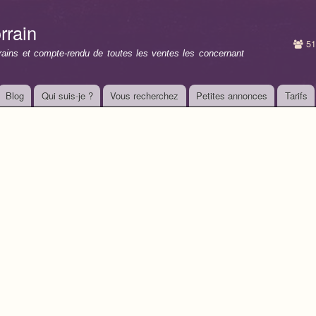
Aller au
contenu
rrain
principal
51
rrains et compte-rendu de toutes les ventes les concernant
Blog
Qui suis-je ?
Vous recherchez
Petites annonces
Tarifs