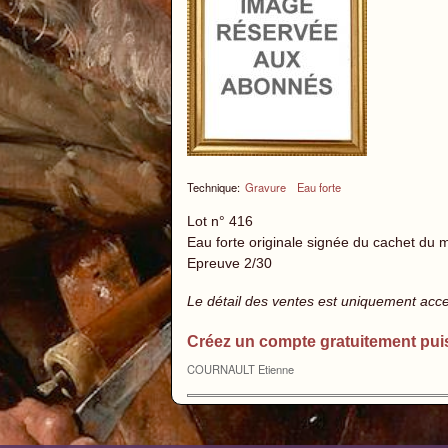
Technique:
Gravure
Eau forte
Lot n° 416
Eau forte originale signée du cachet du
Epreuve 2/30
Le détail des ventes est uniquement acc
Créez un compte gratuitement pui
COURNAULT Etienne