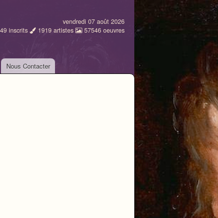
vendredi 07 août 2026
49
inscrits
1919
artistes
57546
oeuvres
Nous Contacter