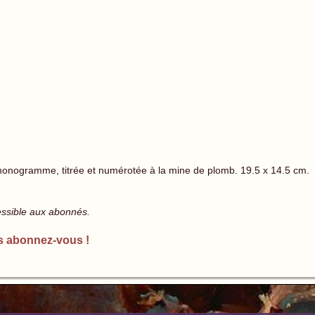
 monogramme, titrée et numérotée à la mine de plomb. 19.5 x 14.5 cm.
essible aux abonnés.
s abonnez-vous !