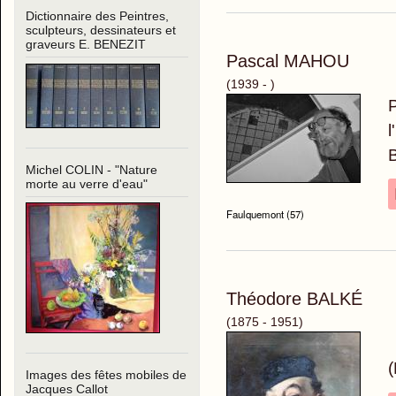
Dictionnaire des Peintres,
sculpteurs, dessinateurs et
graveurs E. BENEZIT
Pascal MAHOU
(1939 - )
P
l
B
Michel COLIN - "Nature
morte au verre d'eau"
Faulquemont (57)
Théodore BALKÉ
(1875 - 1951)
T
(
Images des fêtes mobiles de
Jacques Callot