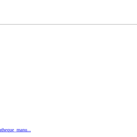
iatheque_manu...