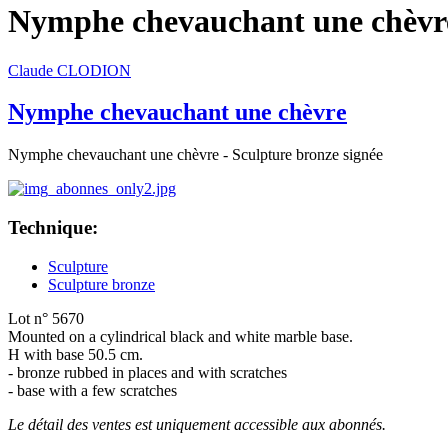
Nymphe chevauchant une chèvr
Claude CLODION
Nymphe chevauchant une chèvre
Nymphe chevauchant une chèvre - Sculpture bronze signée
Technique:
Sculpture
Sculpture bronze
Lot n° 5670
Mounted on a cylindrical black and white marble base.
H with base 50.5 cm.
- bronze rubbed in places and with scratches
- base with a few scratches
Le détail des ventes est uniquement accessible aux abonnés.