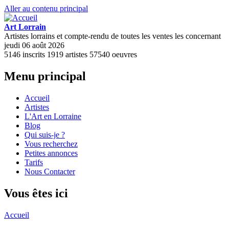
Aller au contenu principal
Art Lorrain
Artistes lorrains et compte-rendu de toutes les ventes les concernant
jeudi 06 août 2026
5146
inscrits
1919
artistes
57540
oeuvres
Menu principal
Accueil
Artistes
L'Art en Lorraine
Blog
Qui suis-je ?
Vous recherchez
Petites annonces
Tarifs
Nous Contacter
Vous êtes ici
Accueil