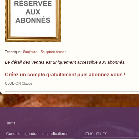
Technique:
Sculpture
Sculpture bronze
Le détail des ventes est uniquement accessible aux abonnés.
Créez un compte gratuitement puis abonnez-vous !
CLODION Claude
Tarifs
Conditions générales et particulieres
LIENS UTILES