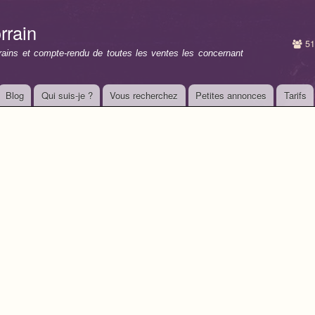
Aller au
contenu
rrain
principal
51
rrains et compte-rendu de toutes les ventes les concernant
Blog
Qui suis-je ?
Vous recherchez
Petites annonces
Tarifs