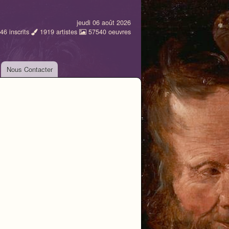
jeudi 06 août 2026
46
inscrits
1919
artistes
57540
oeuvres
Nous Contacter