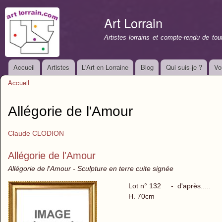
All
con
Art Lorrain
prin
Artistes lorrains et compte-rendu de to
Accueil
Artistes
L'Art en Lorraine
Blog
Qui suis-je ?
Vo
Menu principal
Accueil
Vous êtes ici
Allégorie de l'Amour
Claude CLODION
Allégorie de l'Amour
Allégorie de l'Amour - Sculpture en terre cuite signée
Lot n° 132 - d'après.....
H. 70cm