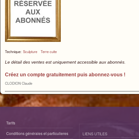
Technique:
Sculpture
Terre cuite
Le détail des ventes est uniquement accessible aux abonnés.
Créez un compte gratuitement puis abonnez-vous !
CLODION Claude
Tarifs
Conditions générales et particulieres
LIENS UTILES