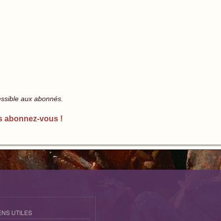
essible aux abonnés.
s abonnez-vous !
ENS UTILES