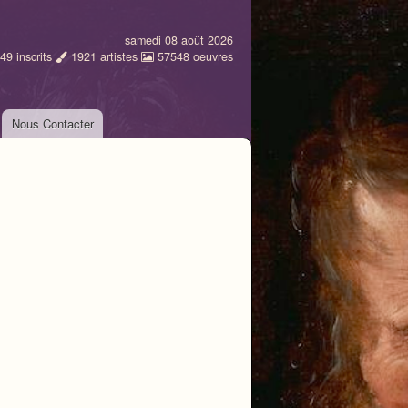
samedi 08 août 2026
49
inscrits
1921
artistes
57548
oeuvres
Nous Contacter